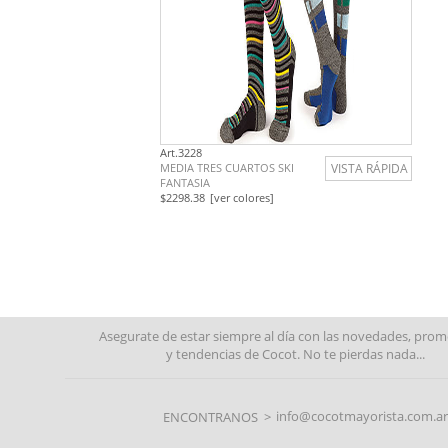
Art.3228
MEDIA TRES CUARTOS SKI
VISTA RÁPIDA
FANTASIA
$2298.38
[ver colores]
Asegurate de estar siempre al día con las novedades, pro
y tendencias de Cocot. No te pierdas nada...
info@cocotmayorista.com.ar
ENCONTRANOS >