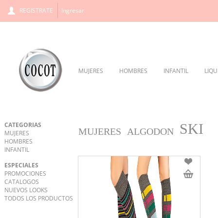
REGISTRATE
Ingresar
MUJERES
HOMBRES
INFANTIL
LIQU
CATEGORIAS
SKI
MUJERES
ALGODON
MUJERES
HOMBRES
INFANTIL
ESPECIALES
PROMOCIONES
CATALOGOS
NUEVOS LOOKS
TODOS LOS PRODUCTOS