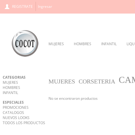
REGISTRATE
Ingresar
MUJERES
HOMBRES
INFANTIL
LIQU
CATEGORIAS
CA
MUJERES
CORSETERIA
MUJERES
HOMBRES
INFANTIL
No se encontraron productos
ESPECIALES
PROMOCIONES
CATALOGOS
NUEVOS LOOKS
TODOS LOS PRODUCTOS