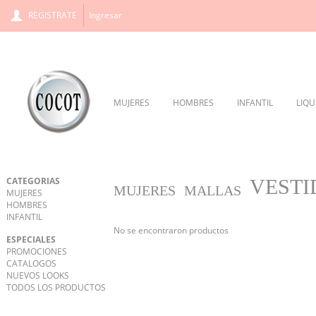
REGISTRATE
Ingresar
MUJERES
HOMBRES
INFANTIL
LIQU
CATEGORIAS
VESTI
MUJERES
MALLAS
MUJERES
HOMBRES
INFANTIL
No se encontraron productos
ESPECIALES
PROMOCIONES
CATALOGOS
NUEVOS LOOKS
TODOS LOS PRODUCTOS